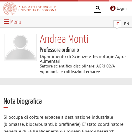
Login
Menu
IT
EN
Andrea Monti
Professore ordinario
Dipartimento di Scienze e Tecnologie Agro-
Alimentari
Settore scientifico disciplinare: AGRI-02/A
Agronomia e coltivazioni erbacee
Nota biografica
Si occupa di colture erbacee a destinazione industriale
(biomasse, biocarburanti, bioraffinerie). E' stato coordinatore
generale di EERA Bioenergy (European Energy Research