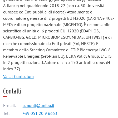
Alliance) nel quadriennio 2018-22 (con ca. 50 Università
europee ed Enti pubblici di ricerca). Attualmente è
coordinatore generale di 2 progetti EU H2020 (CARINA e 4CE-
MED) e di un progetto nazionale (ARGENTO). È responsabile
scientifico di unità di 6 progetti EU H2020 (EDAPHOS,
CAPBIO4BG, GOLD, MICROBIOMESOY, MIDAS, UNTWIST) e di
ricerche commissionate da Enti privati (Eni, NESTE). E'
membro dello Steering Committee di ETIP Bioenergy, IWG-8
Renewable Energies (Set-Plan EU), EERA Policy Group. E' ETS
in 2 progetti nazionali. Autore di circa 150 articoli scopus (H-
index 37).
Vai al Curriculum
Contatti
E-mail:
a.monti@unibo.it
Tel:
+39 051 20 9 6653