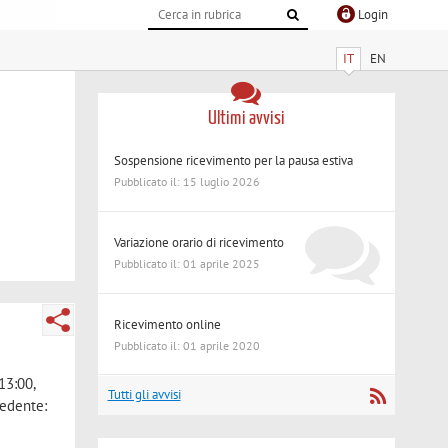
Login
IT
EN
Ultimi avvisi
Sospensione ricevimento per la pausa estiva
Pubblicato il: 15 luglio 2026
Variazione orario di ricevimento
Pubblicato il: 01 aprile 2025
Ricevimento online
Pubblicato il: 01 aprile 2020
13:00,
Tutti gli avvisi
cedente: