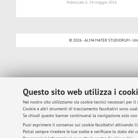
Pubblicato il: 24 maggio 2016
© 2026 - ALMA MATER STUDIORUM - Univer
Questo sito web utilizza i cook
Nel nostro sito utilizziamo sia cookie tecnici necessari per il
Cookie e altri strumenti di tracciamento facoltativi sono usati
Se chiudi questo banner continuerai la navigazione solo con 
Puoi esprimere il consenso sui cookie facoltativi attivando l'o
Potrai sempre rivedere le tue scelte e verificare lo stato dei