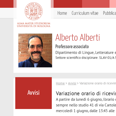
Home
Curriculum vitae
Pubblic
Alberto Alberti
Professore associato
Dipartimento di Lingue, Letterature
Settore scientifico disciplinare: SLAV-01/A S
Home
>
Avvisi
> Variazione orario di ricev
Variazione orario di ricev
Avvisi
A partire da lunedì 6 giugno, l'orario
sempre nello studio 41 di via Cartol
mercoledì 1 giugno, dalle 13:45 alle 