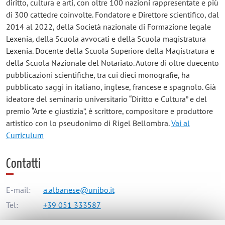
diritto, cultura e arti, con oltre 100 nazioni rappresentate e più
di 300 cattedre coinvolte. Fondatore e Direttore scientifico, dal
2014 al 2022, della Società nazionale di Formazione legale
Lexenia, della Scuola avvocati e della Scuola magistratura
Lexenia. Docente della Scuola Superiore della Magistratura e
della Scuola Nazionale del Notariato. Autore di oltre duecento
pubblicazioni scientifiche, tra cui dieci monografie, ha
pubblicato saggi in italiano, inglese, francese e spagnolo. Già
ideatore del seminario universitario “Diritto e Cultura” e del
premio “Arte e giustizia”, è scrittore, compositore e produttore
artistico con lo pseudonimo di Rigel Bellombra.
Vai al
Curriculum
Contatti
E-mail:
a.albanese@unibo.it
Tel:
+39 051 333587