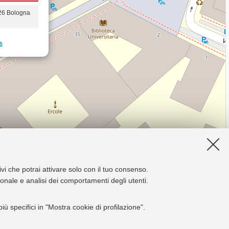
26 Bologna
s
ivi che potrai attivare solo con il tuo consenso.
zionale e analisi dei comportamenti degli utenti.
ù specifici in "Mostra cookie di profilazione".