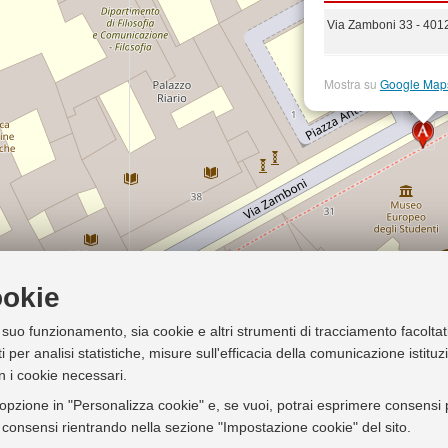
Via Zamboni 33 - 401
Mostra su
Google Map
ookie
l suo funzionamento, sia cookie e altri strumenti di tracciamento facoltat
i per analisi statistiche, misure sull'efficacia della comunicazione istitu
n i cookie necessari.
'opzione in "Personalizza cookie" e, se vuoi, potrai esprimere consensi pi
ei consensi rientrando nella sezione "Impostazione cookie" del sito.