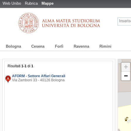
Web Unibo
Rubrica
Mappe
Bologna
Cesena
Forlì
Ravenna
Rimini
+
Risultati
1-1
di
1
−
AFORM - Settore Affari Generali
Via Zamboni 33 - 40126 Bologna