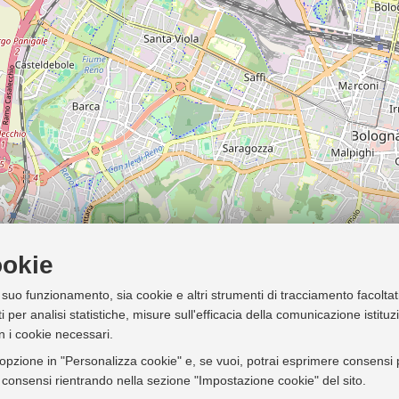
ookie
l suo funzionamento, sia cookie e altri strumenti di tracciamento facoltat
i per analisi statistiche, misure sull'efficacia della comunicazione istitu
n i cookie necessari.
'opzione in "Personalizza cookie" e, se vuoi, potrai esprimere consensi pi
ei consensi rientrando nella sezione "Impostazione cookie" del sito.