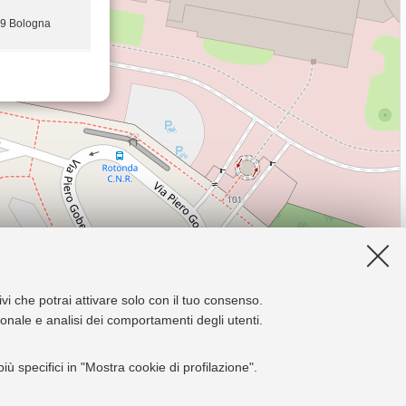
29 Bologna
ivi che potrai attivare solo con il tuo consenso.
zionale e analisi dei comportamenti degli utenti.
ù specifici in "Mostra cookie di profilazione".