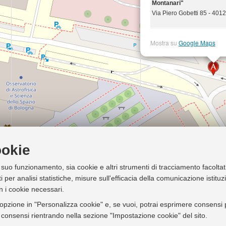
Montanari"
Via Piero Gobetti 85 - 401
Mostra su
Google Maps
ookie
l suo funzionamento, sia cookie e altri strumenti di tracciamento facoltat
i per analisi statistiche, misure sull'efficacia della comunicazione istitu
n i cookie necessari.
'opzione in "Personalizza cookie" e, se vuoi, potrai esprimere consensi pi
ei consensi rientrando nella sezione "Impostazione cookie" del sito.