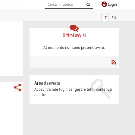
Login
IT
EN
Ultimi avvisi
Al momento non sono presenti avvisi.
Area riservata
Accedi tramite
login
per gestire tutti i contenuti
del sito.