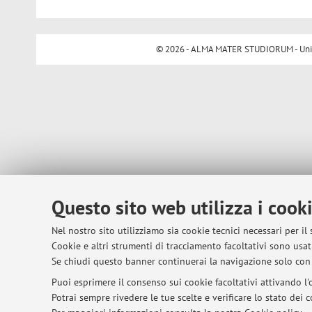
© 2026 - ALMA MATER STUDIORUM - Univer
Questo sito web utilizza i cook
Nel nostro sito utilizziamo sia cookie tecnici necessari per il
Cookie e altri strumenti di tracciamento facoltativi sono usati
Se chiudi questo banner continuerai la navigazione solo con 
Puoi esprimere il consenso sui cookie facoltativi attivando l'o
Potrai sempre rivedere le tue scelte e verificare lo stato dei