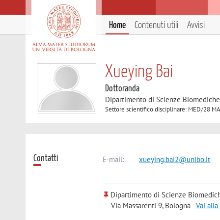
Home
Contenuti utili
Avvisi
Xueying Bai
Dottoranda
Dipartimento di Scienze Biomedich
Settore scientifico disciplinare: MED
Contatti
E-mail:
xueying.bai2@unibo.it
Dipartimento di Scienze Biomedic
Via Massarenti 9, Bologna -
Vai all