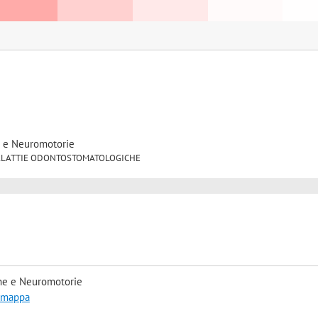
e e Neuromotorie
/28 MALATTIE ODONTOSTOMATOLOGICHE
he e Neuromotorie
a mappa