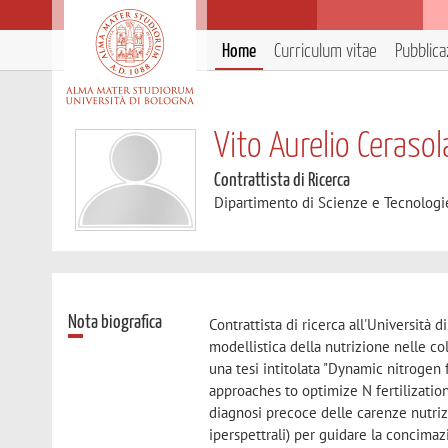
Home
Curriculum vitae
Pubblica
Vito Aurelio Cerasol
Contrattista di Ricerca
Dipartimento di Scienze e Tecnologi
Nota biografica
Contrattista di ricerca all'Università 
modellistica della nutrizione nelle co
una tesi intitolata "Dynamic nitrogen 
approaches to optimize N fertilization 
diagnosi precoce delle carenze nutrizi
iperspettrali) per guidare la concimazi