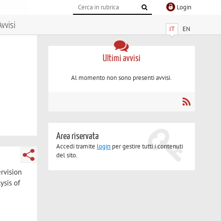
Login
Avvisi
IT
EN
Ultimi avvisi
Al momento non sono presenti avvisi.
Area riservata
Accedi tramite
login
per gestire tutti i contenuti
del sito.
rvision
ysis of