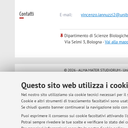
Contatti
E-mail:
vincenzo.iannuzzi2@unibo
Dipartimento di Scienze Biologiche
Via Selmi 3, Bologna -
Vai alla map
© 2026 - ALMA MATER STUDIORUM - Univer
Questo sito web utilizza i cook
Nel nostro sito utilizziamo sia cookie tecnici necessari per il
Cookie e altri strumenti di tracciamento facoltativi sono usati
Se chiudi questo banner continuerai la navigazione solo con 
Puoi esprimere il consenso sui cookie facoltativi attivando l'o
Potrai sempre rivedere le tue scelte e verificare lo stato dei