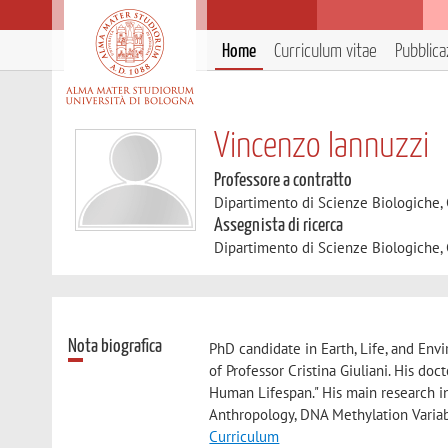
Home
Curriculum vitae
Pubblica
Vincenzo Iannuzzi
Professore a contratto
Dipartimento di Scienze Biologiche,
Assegnista di ricerca
Dipartimento di Scienze Biologiche,
Nota biografica
PhD candidate in Earth, Life, and Env
of Professor Cristina Giuliani. His doc
Human Lifespan." His main research i
Anthropology, DNA Methylation Varia
Curriculum