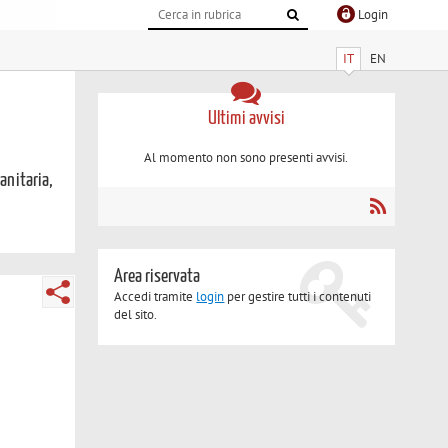
Login
IT
EN
Ultimi avvisi
Al momento non sono presenti avvisi.
sanitaria,
Area riservata
Accedi tramite
login
per gestire tutti i contenuti
del sito.