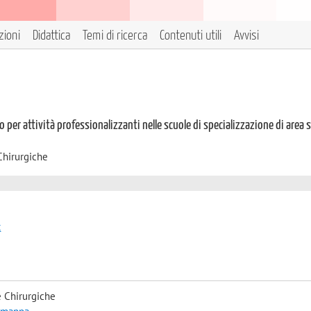
zioni
Didattica
Temi di ricerca
Contenuti utili
Avvisi
o per attività professionalizzanti nelle scuole di specializzazione di area 
Chirurgiche
t
 Chirurgiche