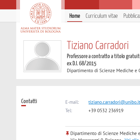
Home
Curriculum vitae
Pubblica
Tiziano Carradori
Professore a contratto a titolo gratuit
ex D.I. 68/2015
Dipartimento di Scienze Mediche e 
Contatti
E-mail:
tiziano.carradori@unibo.i
Tel:
+39 0532 236919
Dipartimento di Scienze Mediche e