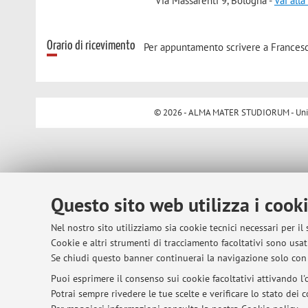
Via Massarenti 9, Bologna -
Vai all
Orario di ricevimento
Per appuntamento scrivere a Francesc
© 2026 - ALMA MATER STUDIORUM - Univer
Questo sito web utilizza i cook
Nel nostro sito utilizziamo sia cookie tecnici necessari per il
Cookie e altri strumenti di tracciamento facoltativi sono usati
Se chiudi questo banner continuerai la navigazione solo con 
Puoi esprimere il consenso sui cookie facoltativi attivando l'o
Potrai sempre rivedere le tue scelte e verificare lo stato dei