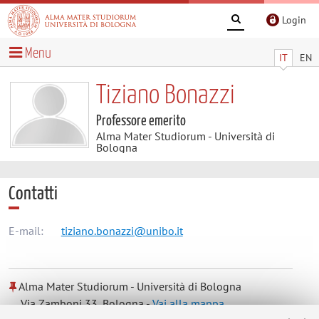
Login
Menu
IT
EN
Tiziano Bonazzi
Professore emerito
Alma Mater Studiorum - Università di
Bologna
Contatti
E-mail:
tiziano.bonazzi@unibo.it
Alma Mater Studiorum - Università di Bologna
Via Zamboni 33, Bologna -
Vai alla mappa