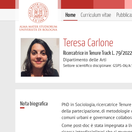
Home
Curriculum vitae
Pubblica
Teresa Carlone
Ricercatrice in Tenure Track L. 79/202
Dipartimento delle Arti
Settore scientifico disciplinare: GSPS-06/A 
Nota biografica
PhD in Sociologia, ricercatrice Tenure
della partecipazione, di metodologie d
comuni urbani e governance collabora
Come post-doc è stata impegnata a live
ricerca interdisciplinari che si muov