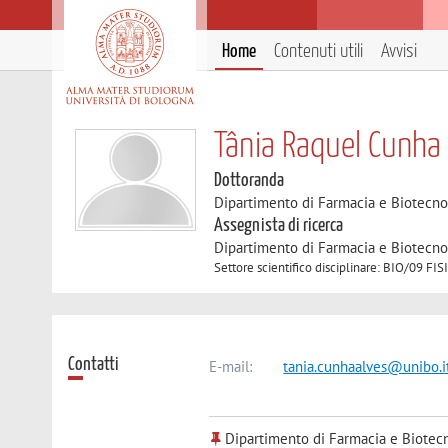
Home
Contenuti utili
Avvisi
Tânia Raquel Cunha
Dottoranda
Dipartimento di Farmacia e Biotecno
Assegnista di ricerca
Dipartimento di Farmacia e Biotecno
Settore scientifico disciplinare: BIO/09 F
Contatti
E-mail:
tania.cunhaalves@unibo.i
Dipartimento di Farmacia e Biotec