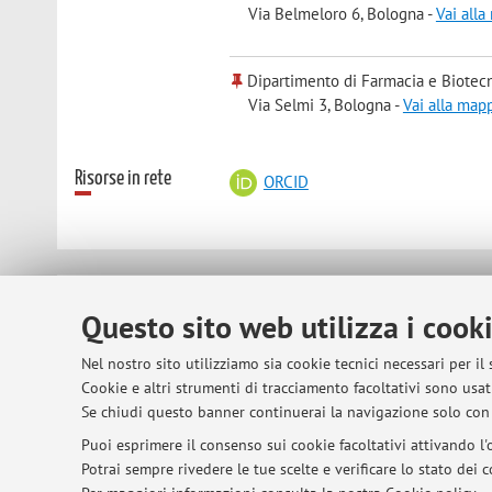
Via Belmeloro 6, Bologna -
Vai all
Dipartimento di Farmacia e Biotec
Via Selmi 3, Bologna -
Vai alla map
Risorse in rete
ORCID
© 2026 - ALMA MATER STUDIORUM - Univer
Questo sito web utilizza i cook
Nel nostro sito utilizziamo sia cookie tecnici necessari per il
Cookie e altri strumenti di tracciamento facoltativi sono usati
Se chiudi questo banner continuerai la navigazione solo con 
Puoi esprimere il consenso sui cookie facoltativi attivando l'o
Potrai sempre rivedere le tue scelte e verificare lo stato dei