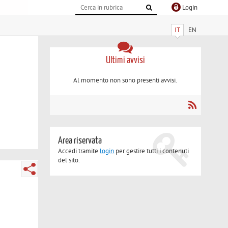
Login
IT
EN
Ultimi avvisi
Al momento non sono presenti avvisi.
Area riservata
Accedi tramite
login
per gestire tutti i contenuti
del sito.