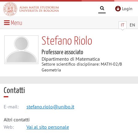
Login
Menu
IT
EN
Stefano Riolo
Professore associato
Dipartimento di Matematica
Settore scientifico disciplinare: MATH-02/B
Geometria
Contatti
E-mail:
stefano.riolo@unibo.it
Altri contatti
Web:
Vai al sito personale