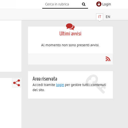
Login
IT
EN
Ultimi avvisi
Al momento non sono presenti avvisi.
Area riservata
Accedi tramite
login
per gestire tutti i contenuti
del sito.