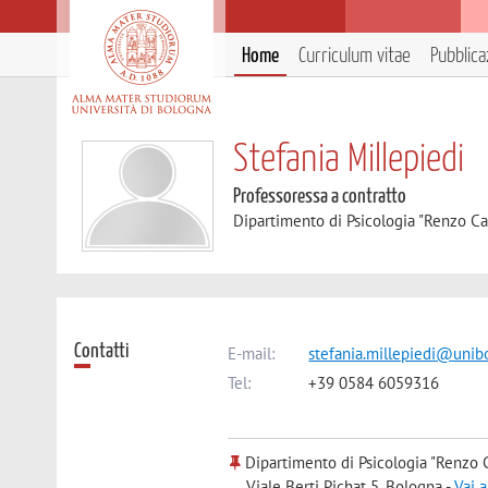
Home
Curriculum vitae
Pubblica
Stefania Millepiedi
Professoressa a contratto
Dipartimento di Psicologia "Renzo Ca
Contatti
E-mail:
stefania.millepiedi@unibo
Tel:
+39 0584 6059316
Dipartimento di Psicologia "Renzo C
Viale Berti Pichat 5, Bologna -
Vai 