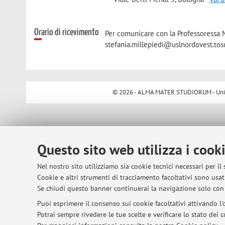
Orario di ricevimento
Per comunicare con la Professoressa Mi
stefania.millepiedi@uslnordovest.tosc
© 2026 - ALMA MATER STUDIORUM - Univer
Questo sito web utilizza i cook
Nel nostro sito utilizziamo sia cookie tecnici necessari per il
Cookie e altri strumenti di tracciamento facoltativi sono usati
Se chiudi questo banner continuerai la navigazione solo con 
Puoi esprimere il consenso sui cookie facoltativi attivando l'o
Potrai sempre rivedere le tue scelte e verificare lo stato dei