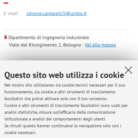
E-mail:
simone.cantarelli3@unibo.it
Dipartimento di Ingegneria Industriale
Viale del Risorgimento 2, Bologna -
Vai alla mappa
Risorse in rete
Questo sito web utilizza i cookie
ORCID
Nel nostro sito utilizziamo sia cookie tecnici necessari per il suo
funzionamento, sia cookie e altri strumenti di tracciamento
facoltativi che potrai attivare solo con il tuo consenso.
Orario di ricevimento
Cookie e altri strumenti di tracciamento facoltativi sono usati per
analisi statistiche, misure sull'efficacia della comunicazione
Ricevimento svolto tramite Teams, orario da concordare via
istituzionale e analisi dei comportamenti degli utenti.
mail.
Se chiudi questo banner continuerai la navigazione solo con i
cookie necessari.