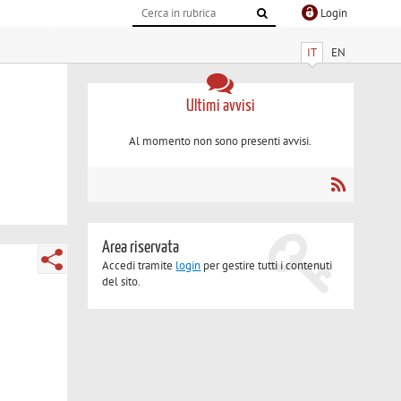
Login
IT
EN
Ultimi avvisi
Al momento non sono presenti avvisi.
Area riservata
Accedi tramite
login
per gestire tutti i contenuti
del sito.