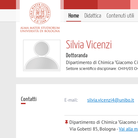
Home
Didattica
Contenuti utili
Silvia Vicenzi
Dottoranda
Dipartimento di Chimica "Giacomo C
Settore scientifico disciplinare: CHIM/
Contatti
E-mail:
silvia.vicenzi4@unibo.it
Dipartimento di Chimica "Giacomo 
Via Gobetti 85, Bologna -
Vai alla 