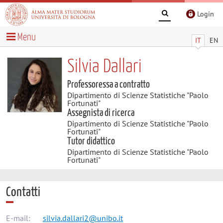
Login
Menu
IT
EN
Silvia Dallari
Professoressa a contratto
Dipartimento di Scienze Statistiche "Paolo
Fortunati"
Assegnista di ricerca
Dipartimento di Scienze Statistiche "Paolo
Fortunati"
Tutor didattico
Dipartimento di Scienze Statistiche "Paolo
Fortunati"
Contatti
E-mail:
silvia.dallari2@unibo.it