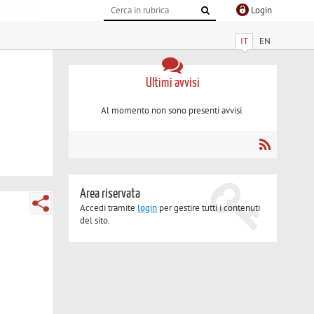
Login
IT
EN
Ultimi avvisi
Al momento non sono presenti avvisi.
Area riservata
Accedi tramite
login
per gestire tutti i contenuti
del sito.