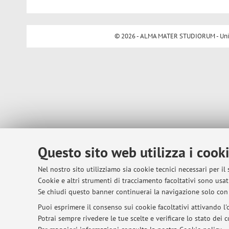
© 2026 - ALMA MATER STUDIORUM - Univer
Questo sito web utilizza i cook
Nel nostro sito utilizziamo sia cookie tecnici necessari per il
Cookie e altri strumenti di tracciamento facoltativi sono usati
Se chiudi questo banner continuerai la navigazione solo con 
Puoi esprimere il consenso sui cookie facoltativi attivando l'o
Potrai sempre rivedere le tue scelte e verificare lo stato dei