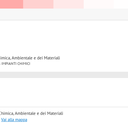
himica, Ambientale e dei Materiali
/25 IMPIANTI CHIMICI
Chimica, Ambientale e dei Materiali
-
Vai alla mappa