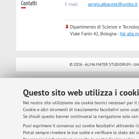
Contatti
E-mail:
sergio.albacete@unibo.it
Dipartimento di Scienze e Tecnolo
Viale Fanin 42, Bologna -
Vai alla 
© 2026 - ALMA MATER STUDIORUM - Univer
Questo sito web utilizza i cook
Nel nostro sito utilizziamo sia cookie tecnici necessari per il
Cookie e altri strumenti di tracciamento facoltativi sono usati
Se chiudi questo banner continuerai la navigazione solo con 
Puoi esprimere il consenso sui cookie facoltativi attivando l'o
Potrai sempre rivedere le tue scelte e verificare lo stato dei