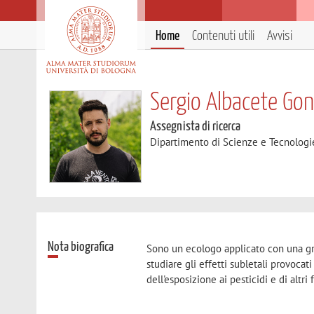
Home
Contenuti utili
Avvisi
Sergio Albacete Go
Assegnista di ricerca
Dipartimento di Scienze e Tecnologi
Nota biografica
Sono un ecologo applicato con una gran
studiare gli effetti subletali provocat
dell'esposizione ai pesticidi e di altri 