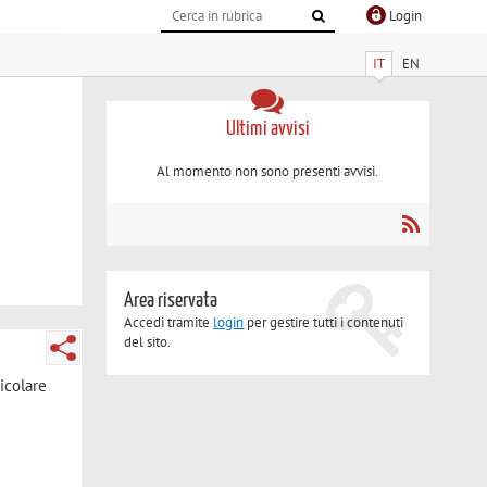
Login
IT
EN
Ultimi avvisi
Al momento non sono presenti avvisi.
Area riservata
Accedi tramite
login
per gestire tutti i contenuti
del sito.
icolare