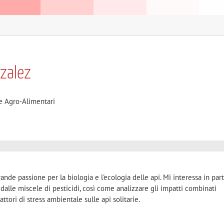
nzalez
e Agro-Alimentari
de passione per la biologia e l'ecologia delle api. Mi interessa in part
i dalle miscele di pesticidi, così come analizzare gli impatti combinati
fattori di stress ambientale sulle api solitarie.