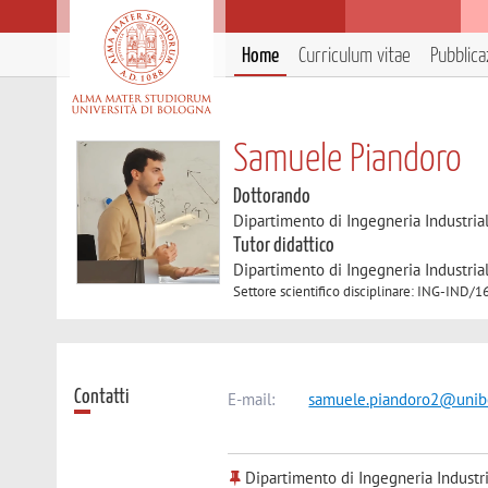
Home
Curriculum vitae
Pubblica
Samuele Piandoro
Dottorando
Dipartimento di Ingegneria Industria
Tutor didattico
Dipartimento di Ingegneria Industria
Settore scientifico disciplinare: ING-I
Contatti
E-mail:
samuele.piandoro2@unibo
Dipartimento di Ingegneria Industr