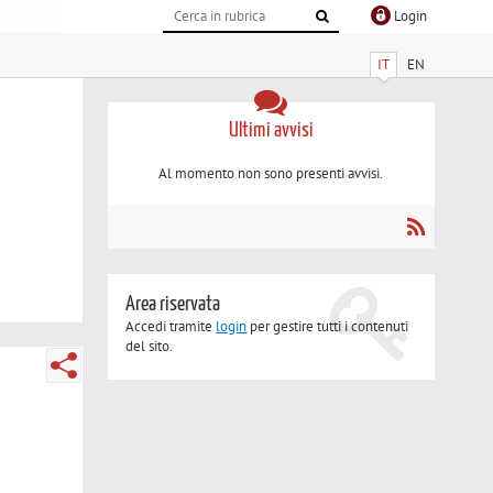
Login
IT
EN
Ultimi avvisi
Al momento non sono presenti avvisi.
Area riservata
Accedi tramite
login
per gestire tutti i contenuti
del sito.