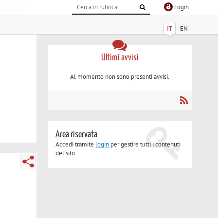
Login
IT
EN
Ultimi avvisi
Al momento non sono presenti avvisi.
Area riservata
Accedi tramite
login
per gestire tutti i contenuti
del sito.