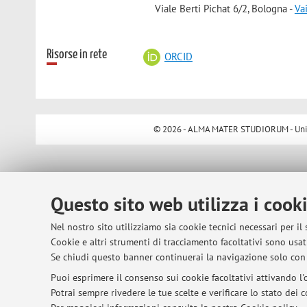
Viale Berti Pichat 6/2, Bologna -
Va
Risorse in rete
ORCID
© 2026 - ALMA MATER STUDIORUM - Univer
Questo sito web utilizza i cook
Nel nostro sito utilizziamo sia cookie tecnici necessari per il
Cookie e altri strumenti di tracciamento facoltativi sono usati
Se chiudi questo banner continuerai la navigazione solo con 
Puoi esprimere il consenso sui cookie facoltativi attivando l'o
Potrai sempre rivedere le tue scelte e verificare lo stato dei