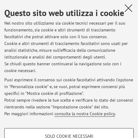
E-mail:
salvatore.voce@unibo.it
Questo sito web utilizza i cookie
Nel nostro sito utilizziamo sia cookie tecnici necessari per il suo
Dipartimento di Scienze Mediche e Chirurgiche
funzionamento, sia cookie e altri strumenti di tracciamento
Via Massarenti 9, Bologna -
Vai alla mappa
facoltativi che potrai attivare solo con il tuo consenso.
Cookie e altri strumenti di tracciamento facoltativi sono usati per
analisi statistiche, misure sull'efficacia della comunicazione
Dipartimento di Scienze Biomediche e Neuromotorie
istituzionale e analisi dei comportamenti degli utenti.
Via Massarenti 9, Bologna -
Vai alla mappa
Se chiudi questo banner continuerai la navigazione solo con i
cookie necessari.
Puoi esprimere il consenso sui cookie facoltativi attivando l'opzione
in "Personalizza cookie" e, se vuoi, potrai esprimere consensi più
Ultimi avvisi
specifici in "Mostra cookie di profilazione".
Potrai sempre rivedere le tue scelte e verificare lo stato dei consensi
Al momento non sono presenti avvisi.
rientrando nella sezione "Impostazione cookie" del sito.
Per maggiori informazioni
consulta la nostra Cookie policy
.
COOKIE DI PROFILAZIONE - FACOLTATIVI
SOLO COOKIE NECESSARI