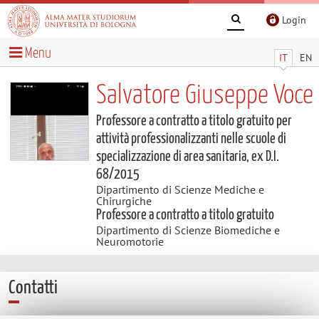
Login
Menu
IT
EN
Salvatore Giuseppe Voce
Professore a contratto a titolo gratuito per
attività professionalizzanti nelle scuole di
specializzazione di area sanitaria, ex D.I.
68/2015
Dipartimento di Scienze Mediche e
Chirurgiche
Professore a contratto a titolo gratuito
Dipartimento di Scienze Biomediche e
Neuromotorie
Contatti