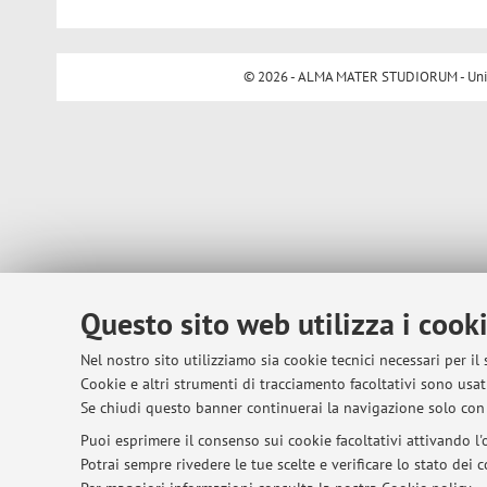
© 2026 - ALMA MATER STUDIORUM - Univer
Questo sito web utilizza i cook
Nel nostro sito utilizziamo sia cookie tecnici necessari per il
Cookie e altri strumenti di tracciamento facoltativi sono usati
Se chiudi questo banner continuerai la navigazione solo con 
Puoi esprimere il consenso sui cookie facoltativi attivando l'o
Potrai sempre rivedere le tue scelte e verificare lo stato dei