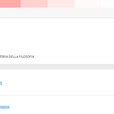
6 STORIA DELLA FILOSOFIA
it
 mappa