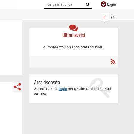
Login
IT
EN
Ultimi avvisi
Al momento non sono presenti avvisi.
Area riservata
Accedi tramite
login
per gestire tutti i contenuti
del sito.