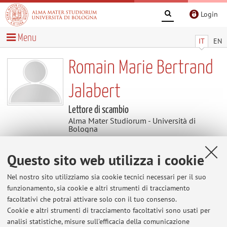
Login
Menu
IT
EN
Romain Marie Bertrand
Jalabert
Lettore di scambio
Alma Mater Studiorum - Università di
Bologna
Questo sito web utilizza i cookie
Contatti
Nel nostro sito utilizziamo sia cookie tecnici necessari per il suo
E-mail:
romain.jalabert@unibo.it
funzionamento, sia cookie e altri strumenti di tracciamento
facoltativi che potrai attivare solo con il tuo consenso.
Cookie e altri strumenti di tracciamento facoltativi sono usati per
analisi statistiche, misure sull'efficacia della comunicazione