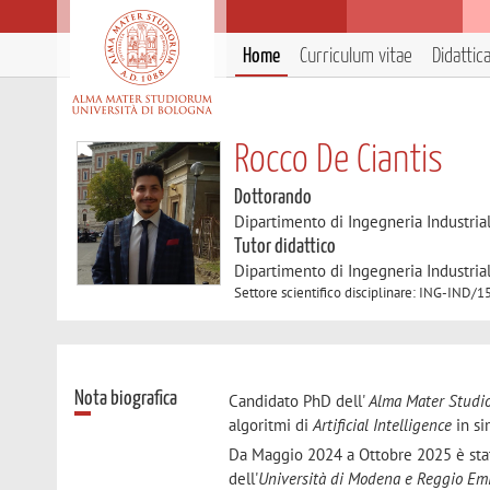
Home
Curriculum vitae
Didattic
Rocco De Ciantis
Dottorando
Dipartimento di Ingegneria Industria
Tutor didattico
Dipartimento di Ingegneria Industria
Settore scientifico disciplinare: ING-
Nota biografica
Candidato PhD dell'
Alma Mater Studio
algoritmi di
Artificial Intelligence
in si
Da Maggio 2024 a Ottobre 2025 è st
dell'
Università di Modena e Reggio Emi