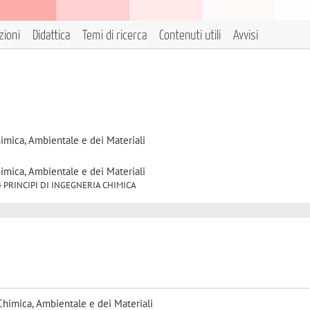
zioni
Didattica
Temi di ricerca
Contenuti utili
Avvisi
himica, Ambientale e dei Materiali
himica, Ambientale e dei Materiali
D/24 PRINCIPI DI INGEGNERIA CHIMICA
Chimica, Ambientale e dei Materiali