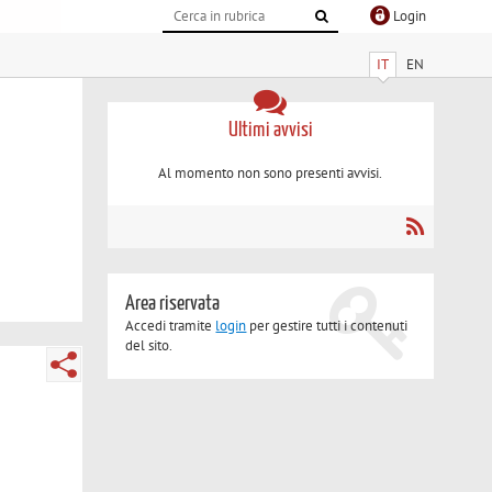
Login
IT
EN
Ultimi avvisi
Al momento non sono presenti avvisi.
Area riservata
Accedi tramite
login
per gestire tutti i contenuti
del sito.