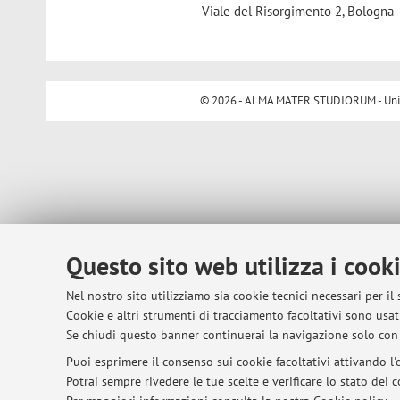
Viale del Risorgimento 2, Bologna 
© 2026 - ALMA MATER STUDIORUM - Univer
Questo sito web utilizza i cook
Nel nostro sito utilizziamo sia cookie tecnici necessari per il
Cookie e altri strumenti di tracciamento facoltativi sono usati
Se chiudi questo banner continuerai la navigazione solo con 
Puoi esprimere il consenso sui cookie facoltativi attivando l'o
Potrai sempre rivedere le tue scelte e verificare lo stato dei