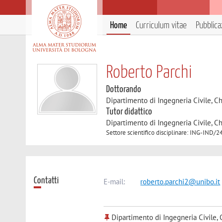
Home
Curriculum vitae
Pubblica
Roberto Parchi
Dottorando
Dipartimento di Ingegneria Civile, C
Tutor didattico
Dipartimento di Ingegneria Civile, C
Settore scientifico disciplinare: ING-IN
Contatti
E-mail:
roberto.parchi2@unibo.it
Dipartimento di Ingegneria Civile, 