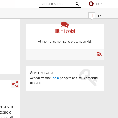
Login
IT
EN
Ultimi avvisi
Al momento non sono presenti avvisi.
Area riservata
Accedi tramite
login
per gestire tutti i contenuti
del sito.
ttenzione
ategie di
bientali,