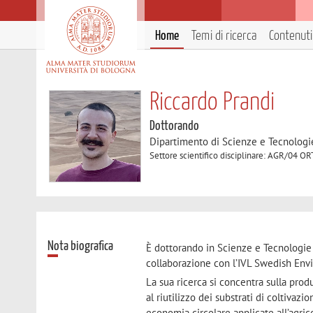
Home
Temi di ricerca
Contenuti 
Riccardo Prandi
Dottorando
Dipartimento di Scienze e Tecnologi
Settore scientifico disciplinare: AGR/0
Nota biografica
È dottorando in Scienze e Tecnologie 
collaborazione con l’IVL Swedish Envi
La sua ricerca si concentra sulla prod
al riutilizzo dei substrati di coltivazi
economia circolare applicate all’agrico