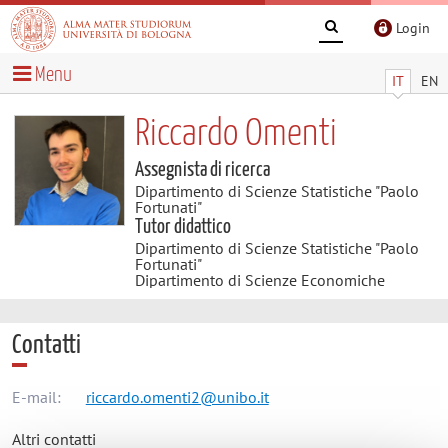
Login
Menu
IT
EN
Riccardo Omenti
Assegnista di ricerca
Dipartimento di Scienze Statistiche "Paolo
Fortunati"
Tutor didattico
Dipartimento di Scienze Statistiche "Paolo
Fortunati"
Dipartimento di Scienze Economiche
Contatti
E-mail:
riccardo.omenti2@unibo.it
Altri contatti