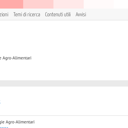
zioni
Temi di ricerca
Contenuti utili
Avvisi
e Agro-Alimentari
t
gie Agro-Alimentari