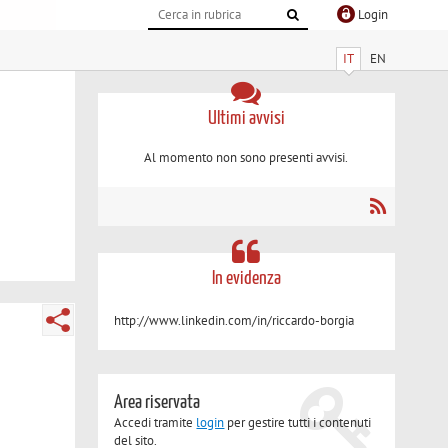
Login
IT
EN
Ultimi avvisi
Al momento non sono presenti avvisi.
In evidenza
http://www.linkedin.com/in/riccardo-borgia
Area riservata
Accedi tramite
login
per gestire tutti i contenuti
del sito.