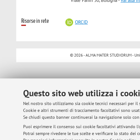
Viale Fanin 50, Bologna -
Vai alla 
Risorse in rete
ORCID
© 2026 - ALMA MATER STUDIORUM - Univer
Questo sito web utilizza i cook
Nel nostro sito utilizziamo sia cookie tecnici necessari per il
Cookie e altri strumenti di tracciamento facoltativi sono usati
Se chiudi questo banner continuerai la navigazione solo con 
Puoi esprimere il consenso sui cookie facoltativi attivando l'o
Potrai sempre rivedere le tue scelte e verificare lo stato dei