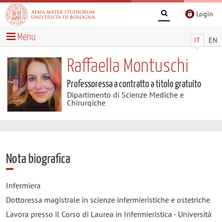
Login
Menu
IT
EN
Raffaella Montuschi
Professoressa a contratto a titolo gratuito
Dipartimento di Scienze Mediche e
Chirurgiche
Nota biografica
Infermiera
Dottoressa magistrale in scienze infermieristiche e ostetriche
Lavora presso il Corso di Laurea in Infermieristica - Università