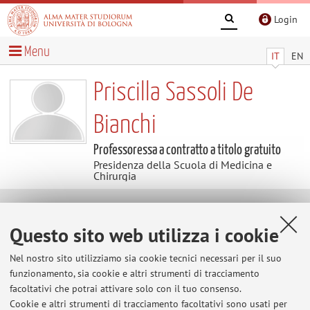
Login
Menu
IT
EN
Priscilla Sassoli De
Bianchi
Professoressa a contratto a titolo gratuito
Presidenza della Scuola di Medicina e
Chirurgia
Contatti
Questo sito web utilizza i cookie
E-mail:
priscilla.sassolide@unibo.it
Nel nostro sito utilizziamo sia cookie tecnici necessari per il suo
funzionamento, sia cookie e altri strumenti di tracciamento
facoltativi che potrai attivare solo con il tuo consenso.
Cookie e altri strumenti di tracciamento facoltativi sono usati per