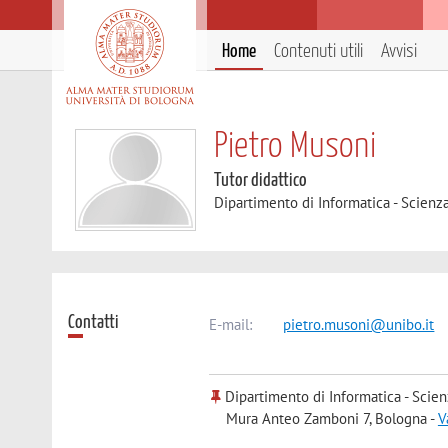
Home
Contenuti utili
Avvisi
Pietro Musoni
Tutor didattico
Dipartimento di Informatica - Scienz
Contatti
E-mail:
pietro.musoni@unibo.it
Dipartimento di Informatica - Scien
Mura Anteo Zamboni 7, Bologna -
V