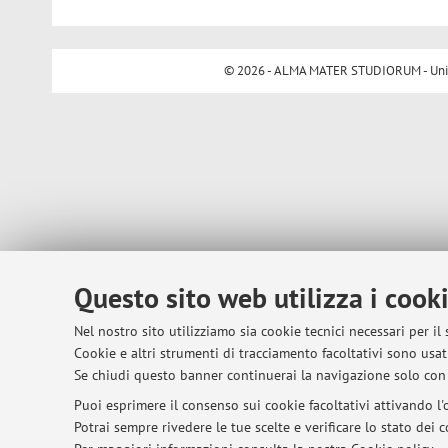
© 2026 - ALMA MATER STUDIORUM - Univer
Questo sito web utilizza i cook
Nel nostro sito utilizziamo sia cookie tecnici necessari per il
Cookie e altri strumenti di tracciamento facoltativi sono usati
Se chiudi questo banner continuerai la navigazione solo con 
Puoi esprimere il consenso sui cookie facoltativi attivando l'o
Potrai sempre rivedere le tue scelte e verificare lo stato dei