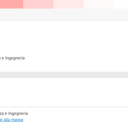
a e Ingegneria
za e Ingegneria
ai alla mappa