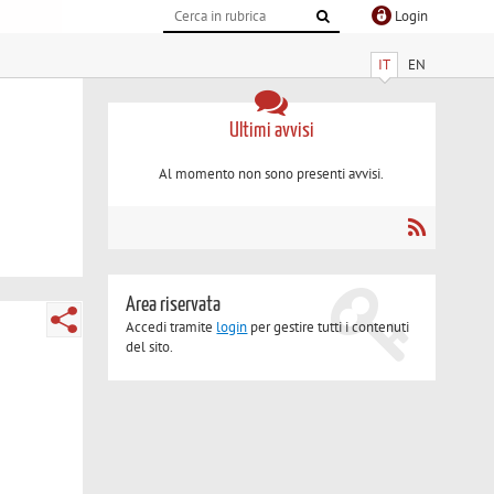
Login
IT
EN
Ultimi avvisi
Al momento non sono presenti avvisi.
Area riservata
Accedi tramite
login
per gestire tutti i contenuti
del sito.