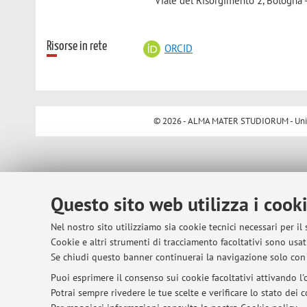
Viale del Risorgimento 2, Bologna 
Risorse in rete
ORCID
© 2026 - ALMA MATER STUDIORUM - Univer
Questo sito web utilizza i cook
Nel nostro sito utilizziamo sia cookie tecnici necessari per il
Cookie e altri strumenti di tracciamento facoltativi sono usati
Se chiudi questo banner continuerai la navigazione solo con 
Puoi esprimere il consenso sui cookie facoltativi attivando l'o
Potrai sempre rivedere le tue scelte e verificare lo stato dei