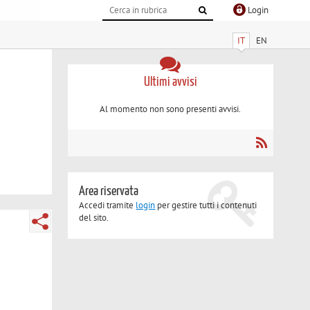
Login
IT
EN
Ultimi avvisi
Al momento non sono presenti avvisi.
Area riservata
Accedi tramite
login
per gestire tutti i contenuti
del sito.