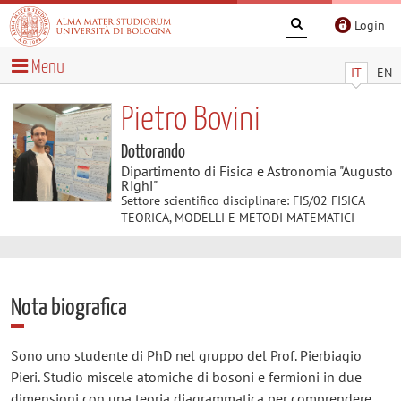
Login
Menu
IT
EN
Pietro Bovini
Dottorando
Dipartimento di Fisica e Astronomia "Augusto
Righi"
Settore scientifico disciplinare: FIS/02 FISICA
TEORICA, MODELLI E METODI MATEMATICI
Nota biografica
Sono uno studente di PhD nel gruppo del Prof. Pierbiagio
Pieri. Studio miscele atomiche di bosoni e fermioni in due
dimensioni con una teoria diagrammatica per comprendere