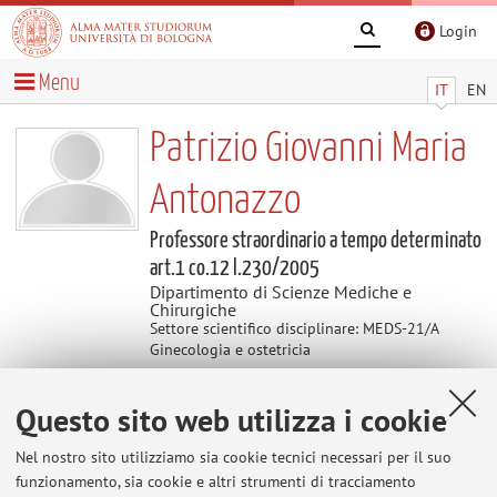
Login
Menu
IT
EN
Patrizio Giovanni Maria
Antonazzo
Professore straordinario a tempo determinato
art.1 co.12 l.230/2005
Dipartimento di Scienze Mediche e
Chirurgiche
Settore scientifico disciplinare: MEDS-21/A
Ginecologia e ostetricia
Questo sito web utilizza i cookie
Contatti
Nel nostro sito utilizziamo sia cookie tecnici necessari per il suo
E-mail:
patrizio.antonazzo@unibo.it
funzionamento, sia cookie e altri strumenti di tracciamento