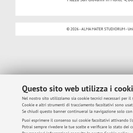
© 2026 - ALMA MATER STUDIORUM - Univer
Questo sito web utilizza i cook
Nel nostro sito utilizziamo sia cookie tecnici necessari per il
Cookie e altri strumenti di tracciamento facoltativi sono usati
Se chiudi questo banner continuerai la navigazione solo con 
Puoi esprimere il consenso sui cookie facoltativi attivando l'o
Potrai sempre rivedere le tue scelte e verificare lo stato dei