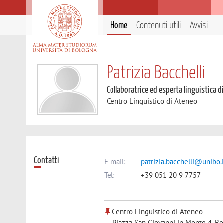
Home
Contenuti utili
Avvisi
Patrizia Bacchelli
Collaboratrice ed esperta linguistica d
Centro Linguistico di Ateneo
Contatti
E-mail:
patrizia.bacchelli@unibo.
Tel:
+39 051 20 9 7757
Centro Linguistico di Ateneo
Piazza San Giovanni in Monte 4, B