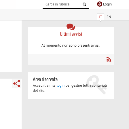
Login
IT
EN
Ultimi avvisi
Al momento non sono presenti avvisi.
Area riservata
Accedi tramite
login
per gestire tutti i contenuti
del sito.