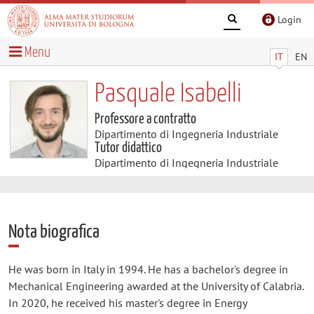
Login
Menu
IT
EN
Pasquale Isabelli
Professore a contratto
Dipartimento di Ingegneria Industriale
Tutor didattico
Dipartimento di Ingegneria Industriale
Nota biografica
He was born in Italy in 1994. He has a bachelor's degree in
Mechanical Engineering awarded at the University of Calabria.
In 2020, he received his master's degree in Energy