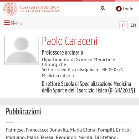
Login
Menu
IT
EN
Paolo Caraceni
Professore ordinario
Dipartimento di Scienze Mediche e
Chirurgiche
Settore scientifico disciplinare: MEDS-05/A
Medicina interna
Direttore Scuola di Specializzazione Medicina
dello Sport e dell'Esercizio Fisico (DI 68/2015)
Pubblicazioni
Palmese, Francesco; Bonavita, Maria Elena; Pompili, Enrico;
Migliano, Maria Teresa; Reggidori, Nicola; Di Stefano,