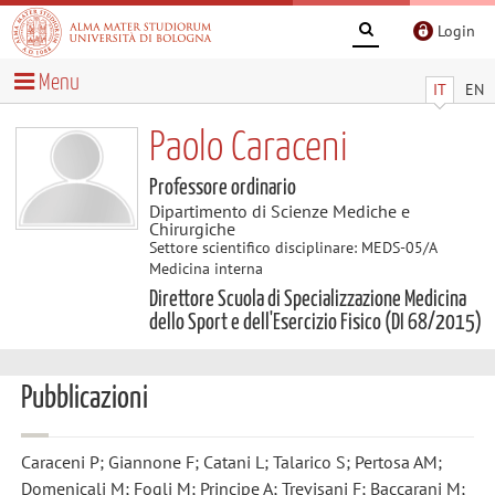
Login
Menu
IT
EN
Paolo Caraceni
Professore ordinario
Dipartimento di Scienze Mediche e
Chirurgiche
Settore scientifico disciplinare: MEDS-05/A
Medicina interna
Direttore Scuola di Specializzazione Medicina
dello Sport e dell'Esercizio Fisico (DI 68/2015)
Pubblicazioni
Caraceni P; Giannone F; Catani L; Talarico S; Pertosa AM;
Domenicali M; Fogli M; Principe A; Trevisani F; Baccarani M;