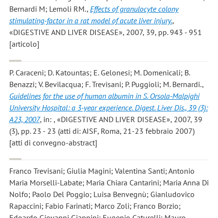
Bernardi M; Lemoli RM.
,
Effects of granulocyte colony
stimulating-factor in a rat model of acute liver injury.
,
«DIGESTIVE AND LIVER DISEASE», 2007, 39, pp. 943 - 951
[articolo]
P. Caraceni; D. Katountas; E. Gelonesi; M. Domenicali; B.
Benazzi; V. Bevilacqua; F. Trevisani; P. Puggioli; M. Bernardi.
,
Guidelines for the use of human albumin in S. Orsola-Malpighi
University Hospital: a 3-year experience. Digest. Liver Dis., 39 (3):
A23, 2007
, in: , «DIGESTIVE AND LIVER DISEASE», 2007, 39
(3), pp. 23 - 23 (atti di: AISF, Roma, 21-23 febbraio 2007)
[atti di convegno-abstract]
Franco Trevisani; Giulia Magini; Valentina Santi; Antonio
Maria Morselli-Labate; Maria Chiara Cantarini; Maria Anna Di
Nolfo; Paolo Del Poggio; Luisa Benvegnù; Gianludovico
Rapaccini; Fabio Farinati; Marco Zoli; Franco Borzio;
Edoardo Giovanni Giannini; Eugenio Caturelli; Mauro