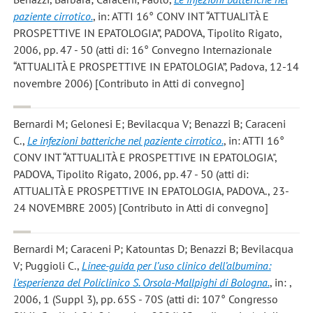
paziente cirrotico.
, in: ATTI 16° CONV INT “ATTUALITÀ E
PROSPETTIVE IN EPATOLOGIA”, PADOVA, Tipolito Rigato,
2006, pp. 47 - 50 (atti di: 16° Convegno Internazionale
“ATTUALITÀ E PROSPETTIVE IN EPATOLOGIA”, Padova, 12-14
novembre 2006) [Contributo in Atti di convegno]
Bernardi M; Gelonesi E; Bevilacqua V; Benazzi B; Caraceni
C.
,
Le infezioni batteriche nel paziente cirrotico.
, in: ATTI 16°
CONV INT “ATTUALITÀ E PROSPETTIVE IN EPATOLOGIA",
PADOVA, Tipolito Rigato, 2006, pp. 47 - 50 (atti di:
ATTUALITÀ E PROSPETTIVE IN EPATOLOGIA, PADOVA., 23-
24 NOVEMBRE 2005) [Contributo in Atti di convegno]
Bernardi M; Caraceni P; Katountas D; Benazzi B; Bevilacqua
V; Puggioli C.
,
Linee-guida per l’uso clinico dell’albumina:
l’esperienza del Policlinico S. Orsola-Mallpighi di Bologna.
, in: ,
2006, 1 (Suppl 3), pp. 65S - 70S (atti di: 107° Congresso