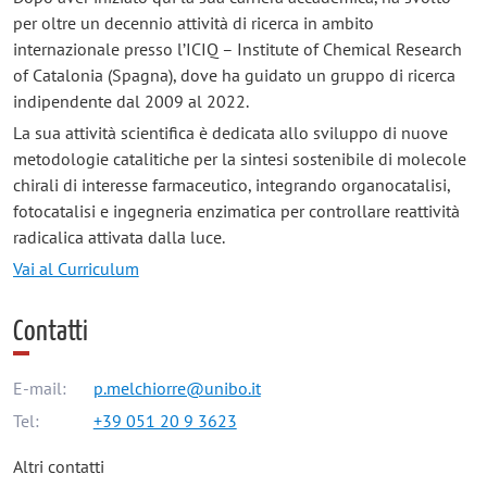
per oltre un decennio attività di ricerca in ambito
internazionale presso l’ICIQ – Institute of Chemical Research
of Catalonia (Spagna), dove ha guidato un gruppo di ricerca
indipendente dal 2009 al 2022.
La sua attività scientifica è dedicata allo sviluppo di nuove
metodologie catalitiche per la sintesi sostenibile di molecole
chirali di interesse farmaceutico, integrando organocatalisi,
fotocatalisi e ingegneria enzimatica per controllare reattività
radicalica attivata dalla luce.
Vai al Curriculum
Contatti
E-mail:
p.melchiorre@unibo.it
Tel:
+39 051 20 9 3623
Altri contatti