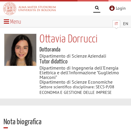
Login
Menu
IT
EN
Ottavia Dorrucci
Dottoranda
Dipartimento di Scienze Aziendali
Tutor didattico
Dipartimento di Ingegneria dell'Energia
Elettrica e dell'Informazione "Guglielmo
Marconi"
Dipartimento di Scienze Economiche
Settore scientifico disciplinare: SECS-P/08
ECONOMIA E GESTIONE DELLE IMPRESE
Nota biografica