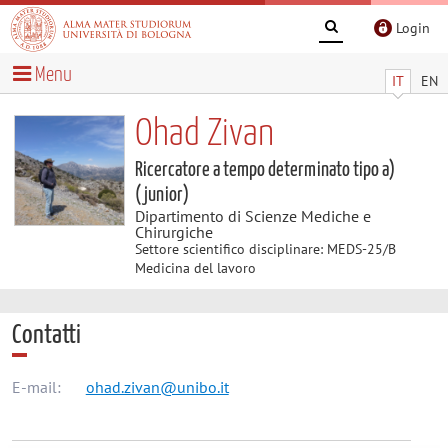
Login
Menu
IT
EN
Ohad Zivan
Ricercatore a tempo determinato tipo a)
(junior)
Dipartimento di Scienze Mediche e
Chirurgiche
Settore scientifico disciplinare: MEDS-25/B
Medicina del lavoro
Contatti
E-mail:
ohad.zivan@unibo.it