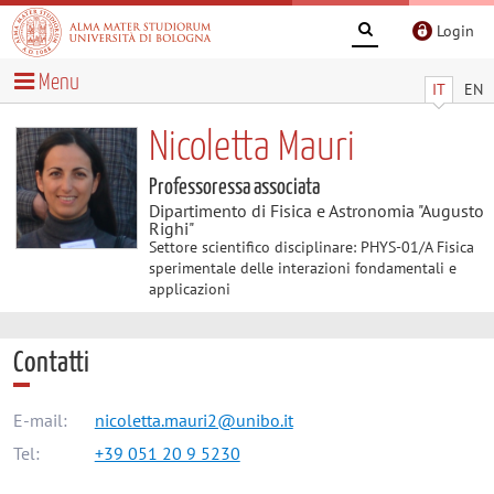
Login
Menu
IT
EN
Nicoletta Mauri
Professoressa associata
Dipartimento di Fisica e Astronomia "Augusto
Righi"
Settore scientifico disciplinare: PHYS-01/A Fisica
sperimentale delle interazioni fondamentali e
applicazioni
Contatti
E-mail:
nicoletta.mauri2@unibo.it
Tel:
+39 051 20 9 5230