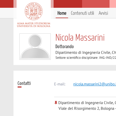
Home
Contenuti utili
Avvisi
Nicola Massarini
Dottorando
Dipartimento di Ingegneria Civile, C
Settore scientifico disciplinare: ING-IN
Contatti
E-mail:
nicola.massarini2@unibo.
Dipartimento di Ingegneria Civile, 
Viale del Risorgimento 2, Bologna 