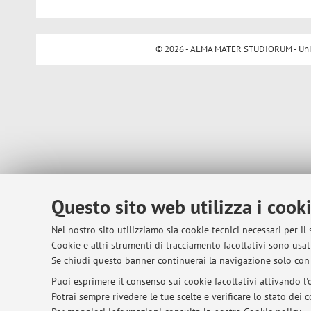
© 2026 - ALMA MATER STUDIORUM - Univer
Questo sito web utilizza i cook
Nel nostro sito utilizziamo sia cookie tecnici necessari per il
Cookie e altri strumenti di tracciamento facoltativi sono usati
Se chiudi questo banner continuerai la navigazione solo con 
Puoi esprimere il consenso sui cookie facoltativi attivando l'o
Potrai sempre rivedere le tue scelte e verificare lo stato dei