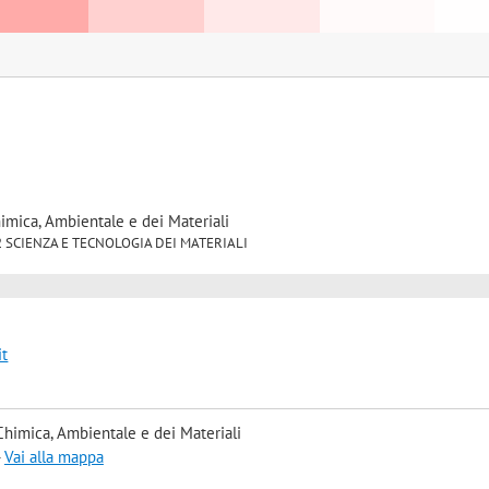
himica, Ambientale e dei Materiali
D/22 SCIENZA E TECNOLOGIA DEI MATERIALI
it
Chimica, Ambientale e dei Materiali
-
Vai alla mappa