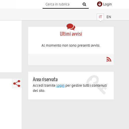
Login
IT
EN
Ultimi avvisi
Al momento non sono presenti avvisi.
Area riservata
Accedi tramite
login
per gestire tutti i contenuti
del sito.