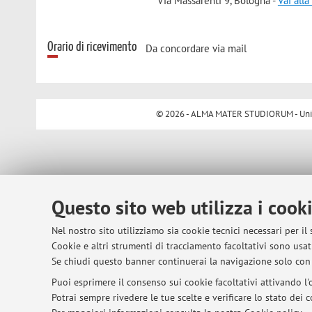
Via Massarenti 9, Bologna -
Vai all
Orario di ricevimento
Da concordare via mail
© 2026 - ALMA MATER STUDIORUM - Univer
Questo sito web utilizza i cook
Nel nostro sito utilizziamo sia cookie tecnici necessari per il
Cookie e altri strumenti di tracciamento facoltativi sono usati
Se chiudi questo banner continuerai la navigazione solo con 
Puoi esprimere il consenso sui cookie facoltativi attivando l'o
Potrai sempre rivedere le tue scelte e verificare lo stato dei