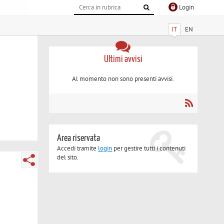
Login
IT
EN
Ultimi avvisi
Al momento non sono presenti avvisi.
Area riservata
Accedi tramite
login
per gestire tutti i contenuti
del sito.