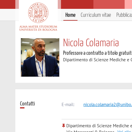
Home
Curriculum vitae
Pubblica
Nicola Colamaria
Professore a contratto a titolo gratui
Dipartimento di Scienze Mediche e 
Contatti
E-mail:
nicola.colamaria2@unibo.
Dipartimento di Scienze Mediche e