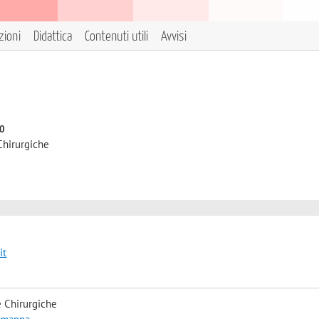
zioni
Didattica
Contenuti utili
Avvisi
to
Chirurgiche
it
 Chirurgiche