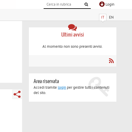
Login
IT
EN
Ultimi avvisi
Al momento non sono presenti avvisi.
Area riservata
Accedi tramite
login
per gestire tutti i contenuti
del sito.