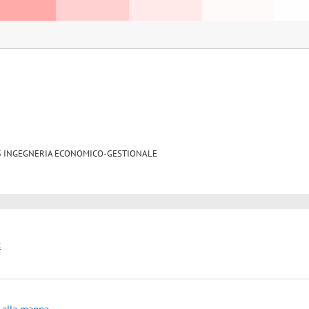
IND/35 INGEGNERIA ECONOMICO-GESTIONALE
t