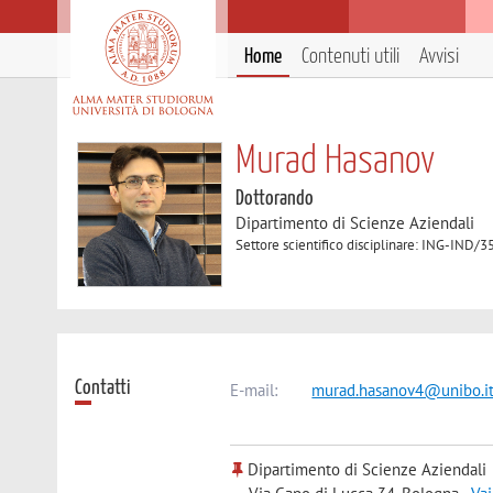
Home
Contenuti utili
Avvisi
Murad Hasanov
Dottorando
Dipartimento di Scienze Aziendali
Settore scientifico disciplinare: ING-
Contatti
E-mail:
murad.hasanov4@unibo.i
Dipartimento di Scienze Aziendali