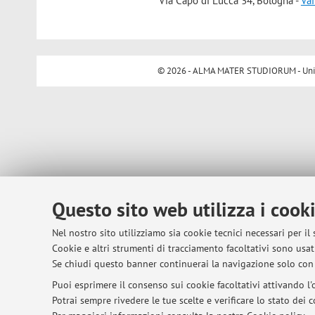
Via Capo di Lucca 34, Bologna -
Vai
© 2026 - ALMA MATER STUDIORUM - Univer
Questo sito web utilizza i cook
Nel nostro sito utilizziamo sia cookie tecnici necessari per il
Cookie e altri strumenti di tracciamento facoltativi sono usati
Se chiudi questo banner continuerai la navigazione solo con 
Puoi esprimere il consenso sui cookie facoltativi attivando l'o
Potrai sempre rivedere le tue scelte e verificare lo stato dei