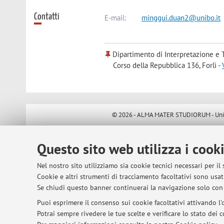
Contatti
E-mail:
minggui.duan2@unibo.it
Dipartimento di Interpretazione e 
Corso della Repubblica 136, Forlì -
© 2026 - ALMA MATER STUDIORUM - Univer
Questo sito web utilizza i cook
Nel nostro sito utilizziamo sia cookie tecnici necessari per il
Cookie e altri strumenti di tracciamento facoltativi sono usati
Se chiudi questo banner continuerai la navigazione solo con 
Puoi esprimere il consenso sui cookie facoltativi attivando l'o
Potrai sempre rivedere le tue scelte e verificare lo stato dei