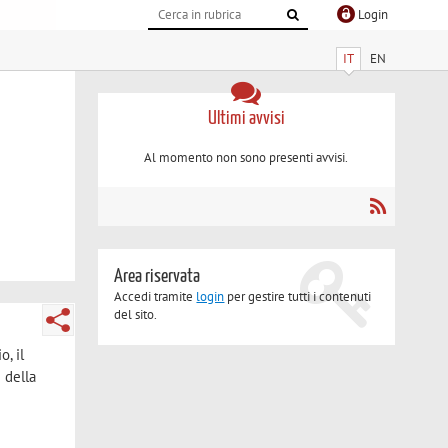
Login
IT
EN
Ultimi avvisi
Al momento non sono presenti avvisi.
Area riservata
Accedi tramite
login
per gestire tutti i contenuti
del sito.
o, il
e della