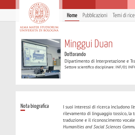
Home
Pubblicazioni
Temi di ric
Minggui Duan
Dottorando
Dipartimento di Interpretazione e T
Settore scientifico disciplinare: INF/01 
Nota biografica
I suoi interessi di ricerca includono l
rilevamento di linguaggio tossico, la t
traduzione e il riconoscimento vocale 
Humanities and Social Sciences Commu