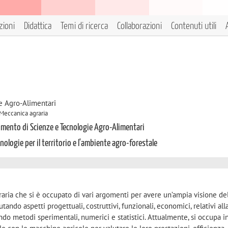
zioni
Didattica
Temi di ricerca
Collaborazioni
Contenuti utili
e Agro-Alimentari
 Meccanica agraria
timento di Scienze e Tecnologie Agro-Alimentari
nologie per il territorio e l'ambiente agro-forestale
aria che si è occupato di vari argomenti per avere un’ampia visione de
tando aspetti progettuali, costruttivi, funzionali, economici, relativi all
ando metodi sperimentali, numerici e statistici. Attualmente, si occupa i