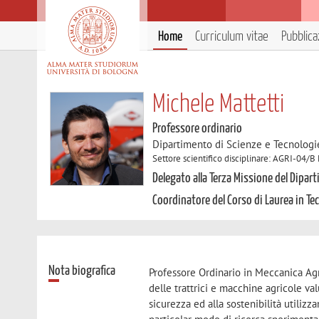
Home
Curriculum vitae
Pubblica
Michele Mattetti
Professore ordinario
Dipartimento di Scienze e Tecnologi
Settore scientifico disciplinare: AGRI-04/B
Delegato alla Terza Missione del Dipar
Coordinatore del Corso di Laurea in Tec
Nota biografica
Professore Ordinario in Meccanica Agr
delle trattrici e macchine agricole valu
sicurezza ed alla sostenibilità utilizz