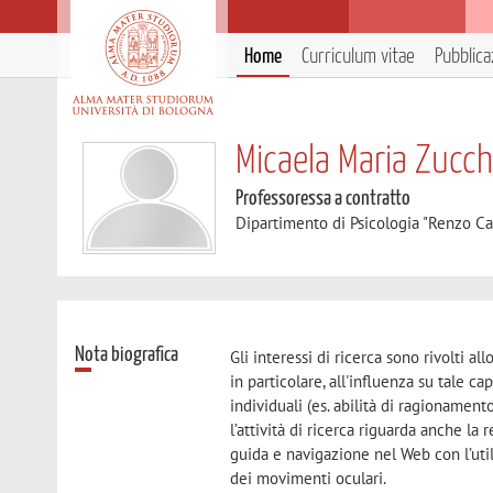
Home
Curriculum vitae
Pubblica
Micaela Maria Zucche
Professoressa a contratto
Dipartimento di Psicologia "Renzo Ca
Nota biografica
Gli interessi di ricerca sono rivolti a
in particolare, all'influenza su tale cap
individuali (es. abilità di ragionament
l’attività di ricerca riguarda anche la 
guida e navigazione nel Web con l’utili
dei movimenti oculari.